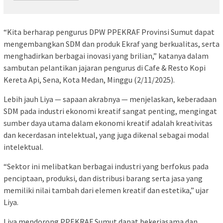
“Kita berharap pengurus DPW PPEKRAF Provinsi Sumut dapat
mengembangkan SDM dan produk Ekraf yang berkualitas, serta
menghadirkan berbagai inovasi yang brilian,” katanya dalam
sambutan pelantikan jajaran pengurus di Cafe & Resto Kopi
Kereta Api, Sena, Kota Medan, Minggu (2/11/2025).
Lebih jauh Liya — sapaan akrabnya — menjelaskan, keberadaan
SDM pada industri ekonomi kreatif sangat penting, mengingat
sumber daya utama dalam ekonomi kreatif adalah kreativitas
dan kecerdasan intelektual, yang juga dikenal sebagai modal
intelektual.
“Sektor ini melibatkan berbagai industri yang berfokus pada
penciptaan, produksi, dan distribusi barang serta jasa yang
memiliki nilai tambah dari elemen kreatif dan estetika,” ujar
Liya.
Liya mendorong PPEKRAF Sumut dapat bekerjasama dan