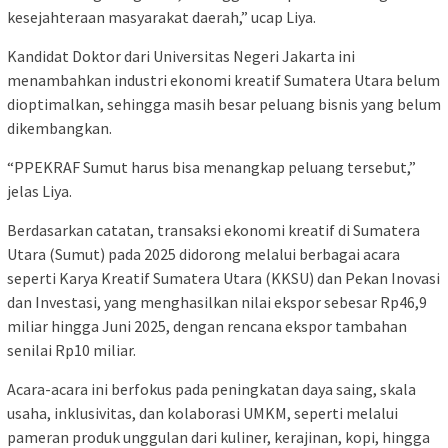
kesejahteraan masyarakat daerah,” ucap Liya.
Kandidat Doktor dari Universitas Negeri Jakarta ini
menambahkan industri ekonomi kreatif Sumatera Utara belum
dioptimalkan, sehingga masih besar peluang bisnis yang belum
dikembangkan.
“PPEKRAF Sumut harus bisa menangkap peluang tersebut,”
jelas Liya.
Berdasarkan catatan, transaksi ekonomi kreatif di Sumatera
Utara (Sumut) pada 2025 didorong melalui berbagai acara
seperti Karya Kreatif Sumatera Utara (KKSU) dan Pekan Inovasi
dan Investasi, yang menghasilkan nilai ekspor sebesar Rp46,9
miliar hingga Juni 2025, dengan rencana ekspor tambahan
senilai Rp10 miliar.
Acara-acara ini berfokus pada peningkatan daya saing, skala
usaha, inklusivitas, dan kolaborasi UMKM, seperti melalui
pameran produk unggulan dari kuliner, kerajinan, kopi, hingga