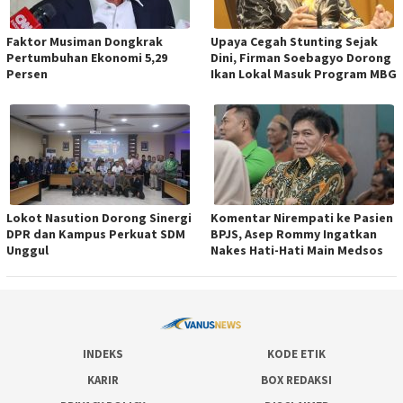
Faktor Musiman Dongkrak
Upaya Cegah Stunting Sejak
Pertumbuhan Ekonomi 5,29
Dini, Firman Soebagyo Dorong
Persen
Ikan Lokal Masuk Program MBG
Lokot Nasution Dorong Sinergi
Komentar Nirempati ke Pasien
DPR dan Kampus Perkuat SDM
BPJS, Asep Rommy Ingatkan
Unggul
Nakes Hati-Hati Main Medsos
INDEKS
KODE ETIK
KARIR
BOX REDAKSI