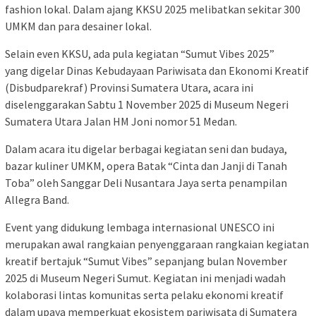
fashion lokal. Dalam ajang KKSU 2025 melibatkan sekitar 300
UMKM dan para desainer lokal.
Selain even KKSU, ada pula kegiatan “Sumut Vibes 2025”
yang digelar Dinas Kebudayaan Pariwisata dan Ekonomi Kreatif
(Disbudparekraf) Provinsi Sumatera Utara, acara ini
diselenggarakan Sabtu 1 November 2025 di Museum Negeri
Sumatera Utara Jalan HM Joni nomor 51 Medan.
Dalam acara itu digelar berbagai kegiatan seni dan budaya,
bazar kuliner UMKM, opera Batak “Cinta dan Janji di Tanah
Toba” oleh Sanggar Deli Nusantara Jaya serta penampilan
Allegra Band.
Event yang didukung lembaga internasional UNESCO ini
merupakan awal rangkaian penyenggaraan rangkaian kegiatan
kreatif bertajuk “Sumut Vibes” sepanjang bulan November
2025 di Museum Negeri Sumut. Kegiatan ini menjadi wadah
kolaborasi lintas komunitas serta pelaku ekonomi kreatif
dalam upaya memperkuat ekosistem pariwisata di Sumatera