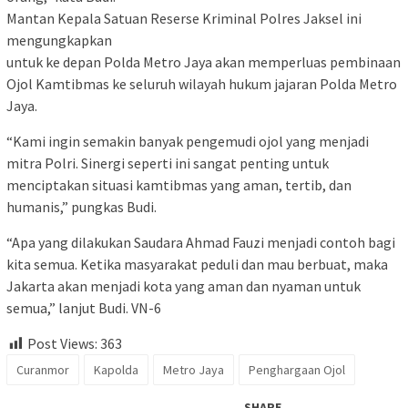
Mantan Kepala Satuan Reserse Kriminal Polres Jaksel ini
mengungkapkan
untuk ke depan Polda Metro Jaya akan memperluas pembinaan
Ojol Kamtibmas ke seluruh wilayah hukum jajaran Polda Metro
Jaya.
“Kami ingin semakin banyak pengemudi ojol yang menjadi
mitra Polri. Sinergi seperti ini sangat penting untuk
menciptakan situasi kamtibmas yang aman, tertib, dan
humanis,” pungkas Budi.
“Apa yang dilakukan Saudara Ahmad Fauzi menjadi contoh bagi
kita semua. Ketika masyarakat peduli dan mau berbuat, maka
Jakarta akan menjadi kota yang aman dan nyaman untuk
semua,” lanjut Budi. VN-6
Post Views:
363
Curanmor
Kapolda
Metro Jaya
Penghargaan Ojol
SHARE