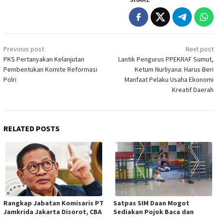
Post
Previous post
Next post
navigation
PKS Pertanyakan Kelanjutan
Lantik Pengurus PPEKRAF Sumut,
Pembentukan Komite Reformasi
Ketum Nurliyana: Harus Beri
Polri
Manfaat Pelaku Usaha Ekonomi
Kreatif Daerah
RELATED POSTS
Rangkap Jabatan Komisaris PT
Satpas SIM Daan Mogot
Jamkrida Jakarta Disorot, CBA
Sediakan Pojok Baca dan