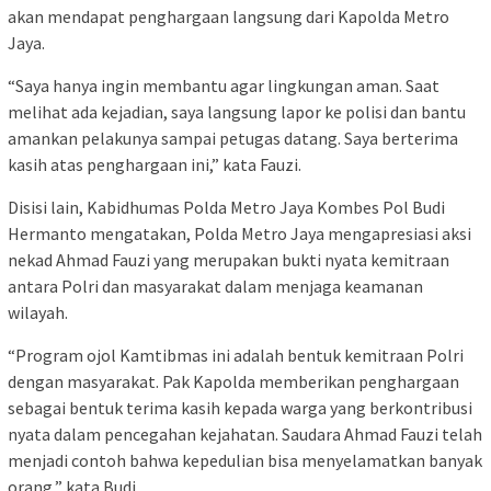
akan mendapat penghargaan langsung dari Kapolda Metro
Jaya.
“Saya hanya ingin membantu agar lingkungan aman. Saat
melihat ada kejadian, saya langsung lapor ke polisi dan bantu
amankan pelakunya sampai petugas datang. Saya berterima
kasih atas penghargaan ini,” kata Fauzi.
Disisi lain, Kabidhumas Polda Metro Jaya Kombes Pol Budi
Hermanto mengatakan, Polda Metro Jaya mengapresiasi aksi
nekad Ahmad Fauzi yang merupakan bukti nyata kemitraan
antara Polri dan masyarakat dalam menjaga keamanan
wilayah.
“Program ojol Kamtibmas ini adalah bentuk kemitraan Polri
dengan masyarakat. Pak Kapolda memberikan penghargaan
sebagai bentuk terima kasih kepada warga yang berkontribusi
nyata dalam pencegahan kejahatan. Saudara Ahmad Fauzi telah
menjadi contoh bahwa kepedulian bisa menyelamatkan banyak
orang,” kata Budi.