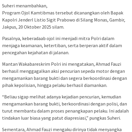
Suheri menambahkan,
Program Ojol Kamtibmas tersebut dicanangkan oleh Bapak
Kapolri Jenderl Listio Sigit Prabowo di Silang Monas, Gambir,
Jakpus, 20 Oktober 2025 silam.
Pasalnya, keberadaab ojol ini menjadi mitra Polri dalam
menjaga keamanan, ketertiban, serta berperan aktif dalam
pencegahan kejahatan di jalanan.
Mantan Wakabareskrim Polri ini mengatakan, Ahmad Fauzi
berhasil menggagalkan aksi pencurian sepeda motor dengan
mengamankan barang bukti dan segera berkoordinasi dengan
pihak kepolisian, hingga pelaku berhasil diamankan.
“Beliau sigap melihat adanya kejadian pencurian, kemudian
mengamankan barang bukti, berkoordinasi dengan polisi, dan
turut membantu dalam proses penangkapan pelaku. Ini adalah
tindakan luar biasa yang patut diapresiasi,” pungkas Suheri.
Sementara, Ahmad Fauzi mengaku dirinya tidak menyangka