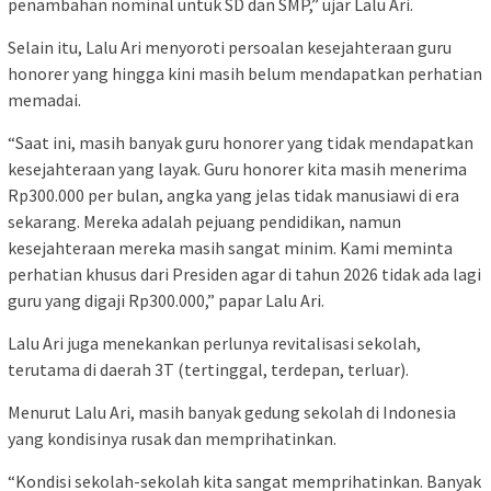
penambahan nominal untuk SD dan SMP,” ujar Lalu Ari.
Selain itu, Lalu Ari menyoroti persoalan kesejahteraan guru
honorer yang hingga kini masih belum mendapatkan perhatian
memadai.
“Saat ini, masih banyak guru honorer yang tidak mendapatkan
kesejahteraan yang layak. Guru honorer kita masih menerima
Rp300.000 per bulan, angka yang jelas tidak manusiawi di era
sekarang. Mereka adalah pejuang pendidikan, namun
kesejahteraan mereka masih sangat minim. Kami meminta
perhatian khusus dari Presiden agar di tahun 2026 tidak ada lagi
guru yang digaji Rp300.000,” papar Lalu Ari.
Lalu Ari juga menekankan perlunya revitalisasi sekolah,
terutama di daerah 3T (tertinggal, terdepan, terluar).
Menurut Lalu Ari, masih banyak gedung sekolah di Indonesia
yang kondisinya rusak dan memprihatinkan.
“Kondisi sekolah-sekolah kita sangat memprihatinkan. Banyak