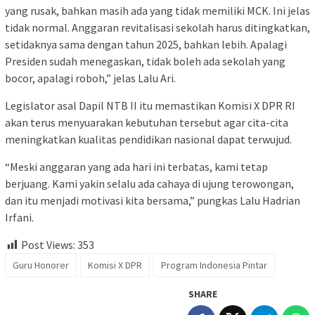
yang rusak, bahkan masih ada yang tidak memiliki MCK. Ini jelas
tidak normal. Anggaran revitalisasi sekolah harus ditingkatkan,
setidaknya sama dengan tahun 2025, bahkan lebih. Apalagi
Presiden sudah menegaskan, tidak boleh ada sekolah yang
bocor, apalagi roboh,” jelas Lalu Ari.
Legislator asal Dapil NTB II itu memastikan Komisi X DPR RI
akan terus menyuarakan kebutuhan tersebut agar cita-cita
meningkatkan kualitas pendidikan nasional dapat terwujud.
“Meski anggaran yang ada hari ini terbatas, kami tetap
berjuang. Kami yakin selalu ada cahaya di ujung terowongan,
dan itu menjadi motivasi kita bersama,” pungkas Lalu Hadrian
Irfani.
Post Views:
353
Guru Honorer
Komisi X DPR
Program Indonesia Pintar
SHARE