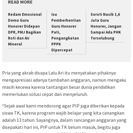
READ MORE
Redam Emosional
Isu
Soroti Nasib 1,6
Demo Guru
Pemberhentian
Juta Guru
Honorer Didepan
Guru Honorer
Honorer, Jangan
DPR, PMJ Bagikan
Pati,
Sampai Ada PHK
Roti dan Air
Pengangkatan
Terselubung
Mineral
PPPK
Dipercepat
Pria yang akrab disapa Lalu Ari itu menyatakan pihaknya
mengapresiasi adanya tambahan anggaran, namun mengaku
masih kecewa karena tantangan besar dunia pendidikan
memerlukan solusi cepat dan menyeluruh.
“Sejak awal kami mendorong agar PIP juga diberikan kepada
siswa TK, karena program wajib belajar yang kita canangkan
adalah 13 tahun. Sayangnya, dalam rancangan anggaran yang
disepakati hari ini, PIP untuk TK belum masuk, begitu juga