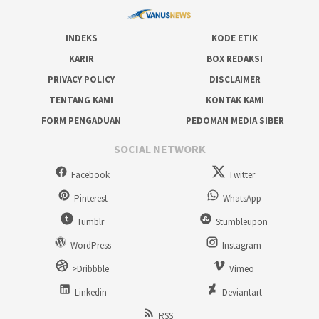
INDEKS
KODE ETIK
KARIR
BOX REDAKSI
PRIVACY POLICY
DISCLAIMER
TENTANG KAMI
KONTAK KAMI
FORM PENGADUAN
PEDOMAN MEDIA SIBER
SOCIAL NETWORK
Facebook
Twitter
Pinterest
WhatsApp
Tumblr
Stumbleupon
WordPress
Instagram
>Dribbble
Vimeo
Linkedin
Deviantart
RSS