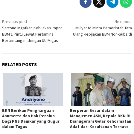
Post
Previous post
Next post
navigation
Sartono Ingatkan Kebijakan Impor
Mulyanto Minta Pemerintah Tata
BBM 1 Pintu Lewat Pertamina
Ulang Kebijakan BBM Non-Subsidi
Bertentangan dengan UU Migas
RELATED POSTS
BKN Berikan Penghargaan
Berperan Besar dalam
Anumerta dan Hak Pensiun
Manajemen ASN, Kepala BKN RI
bagi PNS Damkar yang Gugur
Dianugerahi Gelar Kehormatan
dalam Tugas
Adat dari Kesultanan Ternate