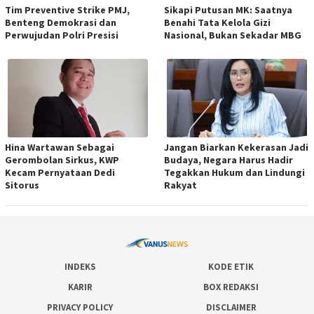
Tim Preventive Strike PMJ,
Sikapi Putusan MK: Saatnya
Benteng Demokrasi dan
Benahi Tata Kelola Gizi
Perwujudan Polri Presisi
Nasional, Bukan Sekadar MBG
Hina Wartawan Sebagai
Jangan Biarkan Kekerasan Jadi
Gerombolan Sirkus, KWP
Budaya, Negara Harus Hadir
Kecam Pernyataan Dedi
Tegakkan Hukum dan Lindungi
Sitorus
Rakyat
INDEKS
KODE ETIK
KARIR
BOX REDAKSI
PRIVACY POLICY
DISCLAIMER