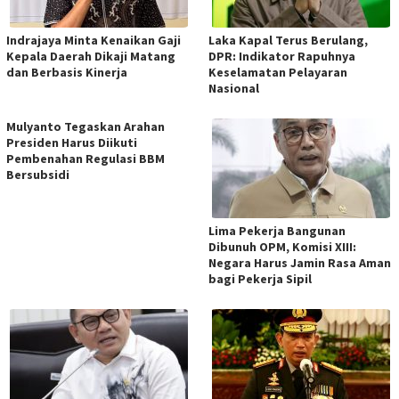
Indrajaya Minta Kenaikan Gaji
Laka Kapal Terus Berulang,
Kepala Daerah Dikaji Matang
DPR: Indikator Rapuhnya
dan Berbasis Kinerja
Keselamatan Pelayaran
Nasional
Mulyanto Tegaskan Arahan
Presiden Harus Diikuti
Pembenahan Regulasi BBM
Bersubsidi
Lima Pekerja Bangunan
Dibunuh OPM, Komisi XIII:
Negara Harus Jamin Rasa Aman
bagi Pekerja Sipil