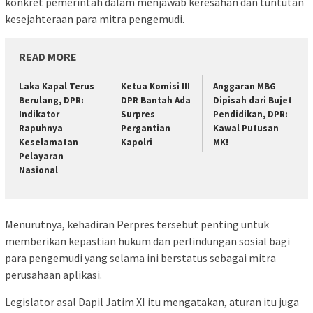
konkret pemerintah dalam menjawab keresahan dan tuntutan
kesejahteraan para mitra pengemudi.
READ MORE
Laka Kapal Terus
Ketua Komisi III
Anggaran MBG
Berulang, DPR:
DPR Bantah Ada
Dipisah dari Bujet
Indikator
Surpres
Pendidikan, DPR:
Rapuhnya
Pergantian
Kawal Putusan
Keselamatan
Kapolri
MK!
Pelayaran
Nasional
Menurutnya, kehadiran Perpres tersebut penting untuk
memberikan kepastian hukum dan perlindungan sosial bagi
para pengemudi yang selama ini berstatus sebagai mitra
perusahaan aplikasi.
Legislator asal Dapil Jatim XI itu mengatakan, aturan itu juga