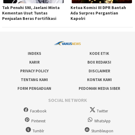
Tak Penuhi SNI, Jaelani Minta
Ketua Komisi III DPR Bantah
Kementan Usut Tuntas
Ada Surpres Pergantian
Penjualan Beras Fortifikasi
Kapolri
INDEKS
KODE ETIK
KARIR
BOX REDAKSI
PRIVACY POLICY
DISCLAIMER
TENTANG KAMI
KONTAK KAMI
FORM PENGADUAN
PEDOMAN MEDIA SIBER
SOCIAL NETWORK
Facebook
Twitter
Pinterest
WhatsApp
Tumblr
Stumbleupon