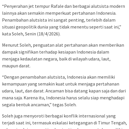
“Penyerahan jet tempur Rafale dan berbagai alutsista modern
lainnya akan semakin memperkuat pertahanan Indonesia.
Penambahan alutsista ini sangat penting, terlebih dalam
situasi geopolitik dunia yang tidak menentu seperti saat ini,”
kata Soleh, Senin (18/4/2026).
Menurut Soleh, penguatan alat pertahanan akan memberikan
dampak signifikan terhadap kesiapan Indonesia dalam
menjaga kedaulatan negara, baik di wilayah udara, laut,
maupun darat.
“Dengan penambahan alutsista, Indonesia akan memiliki
kemampuan yang semakin kuat untuk menjaga pertahanan
udara, laut, dan darat. Ancaman bisa datang kapan saja dan dari
mana saja. Karena itu, Indonesia harus selalu siap menghadapi
segala bentuk ancaman,” tegas Soleh.
Soleh juga menyoroti berbagai konflik internasional yang
terjadi saat ini, termasuk eskalasi ketegangan di Timur Tengah,