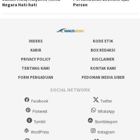
Negara Hati-hati
Persen
INDEKS
KODE ETIK
KARIR
BOX REDAKSI
PRIVACY POLICY
DISCLAIMER
TENTANG KAMI
KONTAK KAMI
FORM PENGADUAN
PEDOMAN MEDIA SIBER
SOCIAL NETWORK
Facebook
Twitter
Pinterest
WhatsApp
Tumblr
Stumbleupon
WordPress
Instagram