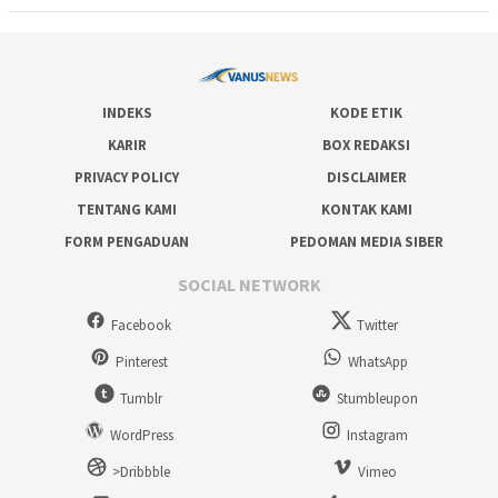
INDEKS
KODE ETIK
KARIR
BOX REDAKSI
PRIVACY POLICY
DISCLAIMER
TENTANG KAMI
KONTAK KAMI
FORM PENGADUAN
PEDOMAN MEDIA SIBER
SOCIAL NETWORK
Facebook
Twitter
Pinterest
WhatsApp
Tumblr
Stumbleupon
WordPress
Instagram
>Dribbble
Vimeo