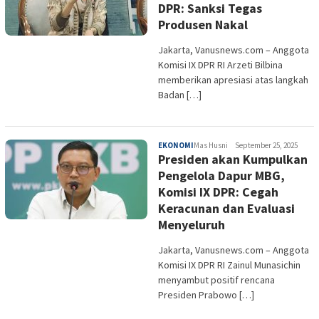
DPR: Sanksi Tegas
Produsen Nakal
Jakarta, Vanusnews.com – Anggota
Komisi IX DPR RI Arzeti Bilbina
memberikan apresiasi atas langkah
Badan […]
EKONOMI
Mas Husni
September 25, 2025
Presiden akan Kumpulkan
Pengelola Dapur MBG,
Komisi IX DPR: Cegah
Keracunan dan Evaluasi
Menyeluruh
Jakarta, Vanusnews.com – Anggota
Komisi IX DPR RI Zainul Munasichin
menyambut positif rencana
Presiden Prabowo […]