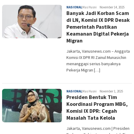
NASIONAL
Mas Husni
November 14, 2025
Banyak Jadi Korban Scam
di LN, Komisi IX DPR Desak
Pemerintah Pastikan
Keamanan Digital Pekerja
Migran
Jakarta, Vanusnews.com – Anggota
Komisi IX DPR RI Zainul Munasichin
menanggapi serius banyaknya
Pekerja Migran […]
NASIONAL
Mas Husni
November 1, 2025
Presiden Bentuk Tim
Koordinasi Program MBG,
Komisi IX DPR: Cegah
Masalah Tata Kelola
Jakarta, Vanusnews.com | Presiden