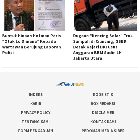
Buntut Hinaan Hotman Paris
Dugaan “Kencing Solar” Truk
“Otak Lo Dimana” Kepada
Sampah di Cilincing, GSBK
Wartawan Berujung Laporan
Desak Kejati DKI Usut
Polisi
Anggaran BBM Sudin LH
Jakarta Utara
INDEKS
KODE ETIK
KARIR
BOX REDAKSI
PRIVACY POLICY
DISCLAIMER
TENTANG KAMI
KONTAK KAMI
FORM PENGADUAN
PEDOMAN MEDIA SIBER