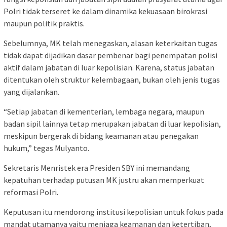
Polri tidak terseret ke dalam dinamika kekuasaan birokrasi
maupun politik praktis.
Sebelumnya, MK telah menegaskan, alasan keterkaitan tugas
tidak dapat dijadikan dasar pembenar bagi penempatan polisi
aktif dalam jabatan di luar kepolisian. Karena, status jabatan
ditentukan oleh struktur kelembagaan, bukan oleh jenis tugas
yang dijalankan.
“Setiap jabatan di kementerian, lembaga negara, maupun
badan sipil lainnya tetap merupakan jabatan di luar kepolisian,
meskipun bergerak di bidang keamanan atau penegakan
hukum,” tegas Mulyanto.
Sekretaris Menristek era Presiden SBY ini memandang
kepatuhan terhadap putusan MK justru akan memperkuat
reformasi Polri.
Keputusan itu mendorong institusi kepolisian untuk fokus pada
mandat utamanya yaitu menjaga keamanan dan ketertiban,