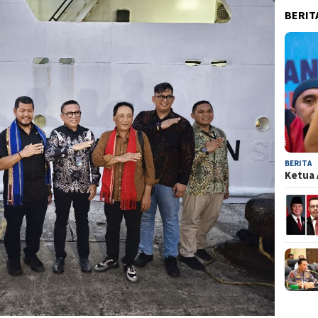
BERIT
BERITA
Ketua 