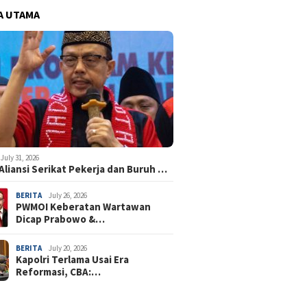
A UTAMA
July 31, 2026
Aliansi Serikat Pekerja dan Buruh …
BERITA
July 26, 2026
PWMOI Keberatan Wartawan
Dicap Prabowo &…
BERITA
July 20, 2026
Kapolri Terlama Usai Era
Reformasi, CBA:…