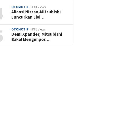
4
OTOMOTIF
3581 Views
Aliansi Nissan-Mitsubishi
Luncurkan Livi…
5
OTOMOTIF
3483 Views
Demi Xpander, Mitsubishi
Bakal Mengimpor…