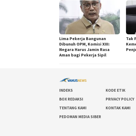
Lima Pekerja Bangunan
Tak 
Dibunuh OPM, Komisi XIII:
Keme
Negara Harus Jamin Rasa
Penj
Aman bagi Pekerja Sipil
INDEKS
KODE ETIK
BOX REDAKSI
PRIVACY POLICY
TENTANG KAMI
KONTAK KAMI
PEDOMAN MEDIA SIBER