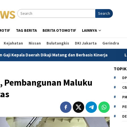
Search
MOTIF
TAG BERITA
BERITA OTOMOTIF
LAINNYA
Kejahatan
Nissan
Bulutangkis
DKI Jakarta
Gerindra
Daerah Dikaji Matang dan Berbasis Kinerja
Laka Kapal Ter
TOPIK
D
h, Pembangunan Maluku
CB
tas
P
PE
DE