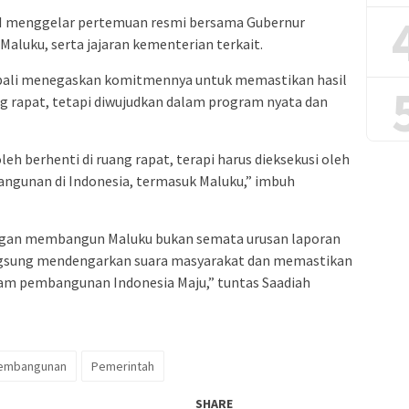
RI menggelar pertemuan resmi bersama Gubernur
-Maluku, serta jajaran kementerian terkait.
bali menegaskan komitmennya untuk memastikan hasil
ang rapat, tetapi diwujudkan dalam program nyata dan
leh berhenti di ruang rapat, terapi harus dieksekusi oleh
gunan di Indonesia, termasuk Maluku,” imbuh
ngan membangun Maluku bukan semata urusan laporan
angsung mendengarkan suara masyarakat dan memastikan
lam pembangunan Indonesia Maju,” tuntas Saadiah
embangunan
Pemerintah
SHARE