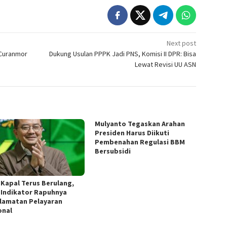
Next post
 Curanmor
Dukung Usulan PPPK Jadi PNS, Komisi II DPR: Bisa
Lewat Revisi UU ASN
Mulyanto Tegaskan Arahan
Presiden Harus Diikuti
Pembenahan Regulasi BBM
Bersubsidi
 Kapal Terus Berulang,
 Indikator Rapuhnya
lamatan Pelayaran
onal