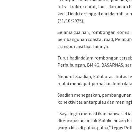
Infrastruktur darat, laut, dan udara
kecil tidak tertinggal dari daerah la
(31/10/2025).
Selama dua hari, rombongan Komisi V
pembangunan coastal road, Pelabuhan
transportasi laut lainnya.
Turut hadir dalam rombongan terse
Perhubungan, BMKG, BASARNAS, sert
Menurut Saadiah, kolaborasi lintas 
mulai mendapat perhatian lebih da
Saadiah menegaskan, pembangunan i
konektivitas antarpulau dan meningk
“Saya ingin memastikan bahwa setia
direncanakan untuk Maluku bukan han
warga kita di pulau-pulau,” tegas Poli